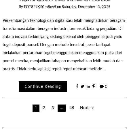
By
FOT8EJXjf0m8ov5
on
Saturday, December 13, 2025
Perkembangan teknologi dan digitalisasi telah menghadirkan beragam
transformasi dalam beragam industri, termasuk bidang perjudian. Di
antara inovasi terkini yang sedang dikenal oleh penggemar judi yaitu
togel deposit ponsel. Dengan metode tersebut, peserta dapat
melakukan pertaruhan togel menggunakan menggunakan pulsa dari
ponsel mereka, menjadikan tahapan menyebabkan lebih mudah dan
praktis. Tidak perlu lagi-lagi repot-repot mencari metode …
Continue Reading
0
Posts
1
2
3
…
48
Next →
pagination