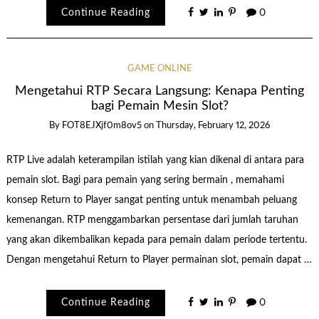
Continue Reading
0
GAME ONLINE
Mengetahui RTP Secara Langsung: Kenapa Penting
bagi Pemain Mesin Slot?
By
FOT8EJXjf0m8ov5
on
Thursday, February 12, 2026
RTP Live adalah keterampilan istilah yang kian dikenal di antara para
pemain slot. Bagi para pemain yang sering bermain , memahami
konsep Return to Player sangat penting untuk menambah peluang
kemenangan. RTP menggambarkan persentase dari jumlah taruhan
yang akan dikembalikan kepada para pemain dalam periode tertentu.
Dengan mengetahui Return to Player permainan slot, pemain dapat …
Continue Reading
0