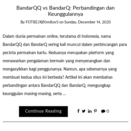
BandarQQ vs BandarQ: Perbandingan dan
Keunggulannya
By
FOT8EJXjf0m8ov5
on
Sunday, December 14, 2025
Dalam dunia permainan online, terutama di Indonesia, nama
BandarQQ dan BandarQ sering kali muncul dalam perbincangan para
pecinta permainan kartu. Keduanya merupakan platform yang
menawarkan pengalaman bermain yang menyenangkan dan
mengasyikkan bagi penggunanya. Namun, apa sebenarnya yang
membuat kedua situs ini berbeda? Artikel ini akan membahas
perbandingan antara BandarQQ dan BandarQ, mengungkap
keunggulan masing-masing, serta …
Continue Reading
0