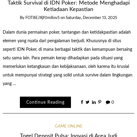
Taktik Survival di IDN Poker: Metode Menghadapi
Ketiadaan Kepastian
By
FOT8EJXjf0m8ov5
on
Saturday, December 13, 2025
Dalam dunia permainan poker, tantangan dan ketidakpastian adalah
elemen yang nyata dari pengalaman berjudi. Khususnya di situs
seperti IDN Poker, di mana berbagai taktik dan kemampuan bersaing
satu sama lain. Para pemain kerap dihadapkan pada situasi yang
memerlukan ketangkasan dan kebijaksanaan, oleh karena itu krusial
untuk mempunyai strategi yang solid untuk survive dalam lingkungan
yang …
Continue Reading
0
GAME ONLINE
Togel Deposit Pulsa: Inovasi di Area Judi