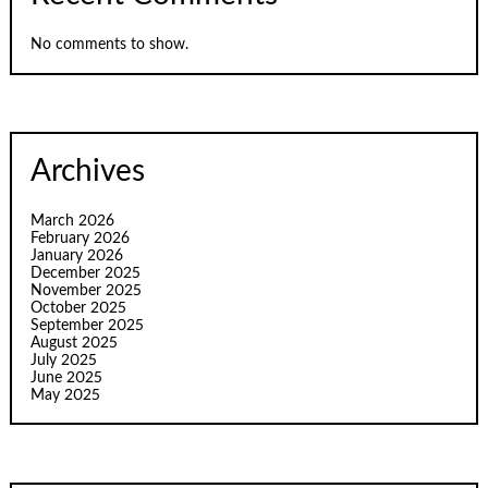
No comments to show.
Archives
March 2026
February 2026
January 2026
December 2025
November 2025
October 2025
September 2025
August 2025
July 2025
June 2025
May 2025