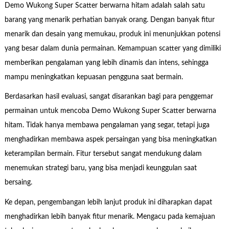
Demo Wukong Super Scatter berwarna hitam adalah salah satu
barang yang menarik perhatian banyak orang. Dengan banyak fitur
menarik dan desain yang memukau, produk ini menunjukkan potensi
yang besar dalam dunia permainan. Kemampuan scatter yang dimiliki
memberikan pengalaman yang lebih dinamis dan intens, sehingga
mampu meningkatkan kepuasan pengguna saat bermain.
Berdasarkan hasil evaluasi, sangat disarankan bagi para penggemar
permainan untuk mencoba Demo Wukong Super Scatter berwarna
hitam. Tidak hanya membawa pengalaman yang segar, tetapi juga
menghadirkan membawa aspek persaingan yang bisa meningkatkan
keterampilan bermain. Fitur tersebut sangat mendukung dalam
menemukan strategi baru, yang bisa menjadi keunggulan saat
bersaing.
Ke depan, pengembangan lebih lanjut produk ini diharapkan dapat
menghadirkan lebih banyak fitur menarik. Mengacu pada kemajuan