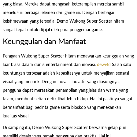
yang biasa. Mereka dapat mengasah keterampilan mereka sambil
menelusuri berbagai elemen dari game ini. Dengan berbagai
keistimewaan yang tersedia, Demo Wukong Super Scatter hitam
sangat tepat untuk dijajal oleh para penggemar game.
Keunggulan dan Manfaat
Peragaan Wukong Super Scatter hitam menawarkan keunggulan yang
luar biasa dalam dunia entertainment dan inovasi.
dewi4d
Salah satu
keuntungan terbesar adalah kapasitasnya untuk menyajikan sensasi
visual yang menarik. Dengan inovasi inovatif yang diusungnya,
pengguna dapat merasakan penampilan yang jelas dan warna yang
tajam, membuat setiap detik lihat lebih hidup. Hal ini pastinya sangat
bermanfaat bagi pecinta game serta bioskop yang menekankan
kualitas visual.
Di samping itu, Demo Wukong Super Scatter berwarna gelap pun
memiliki desain yang ramah pengguna dan praktis. Hal ini