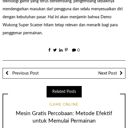
teknologi game yang terus berkembang, pengembang sebaiknya
mendengarkan masukan dari pengguna dan selalu menyesuaikan diri
dengan kebutuhan pasar. Hal ini akan menjamin bahwa Demo
Wukong Super Scatter hitam tetap relevan dan menarik bagi para
penggemar permainan.
0
Previous Post
Next Post
Related Posts
GAME ONLINE
Mesin Gratis Percobaan: Metode Efektif
untuk Memulai Permainan