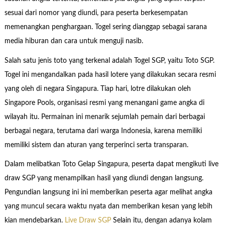
sesuai dari nomor yang diundi, para peserta berkesempatan
memenangkan penghargaan. Togel sering dianggap sebagai sarana
media hiburan dan cara untuk menguji nasib.
Salah satu jenis toto yang terkenal adalah Togel SGP, yaitu Toto SGP.
Togel ini mengandalkan pada hasil lotere yang dilakukan secara resmi
yang oleh di negara Singapura. Tiap hari, lotre dilakukan oleh
Singapore Pools, organisasi resmi yang menangani game angka di
wilayah itu. Permainan ini menarik sejumlah pemain dari berbagai
berbagai negara, terutama dari warga Indonesia, karena memiliki
memiliki sistem dan aturan yang terperinci serta transparan.
Dalam melibatkan Toto Gelap Singapura, peserta dapat mengikuti live
draw SGP yang menampilkan hasil yang diundi dengan langsung.
Pengundian langsung ini ini memberikan peserta agar melihat angka
yang muncul secara waktu nyata dan memberikan kesan yang lebih
kian mendebarkan.
Live Draw SGP
Selain itu, dengan adanya kolam