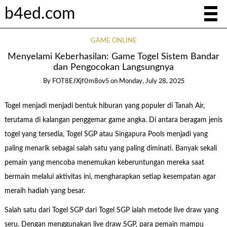
b4ed.com
GAME ONLINE
Menyelami Keberhasilan: Game Togel Sistem Bandar
dan Pengocokan Langsungnya
By
FOT8EJXjf0m8ov5
on
Monday, July 28, 2025
Togel menjadi menjadi bentuk hiburan yang populer di Tanah Air,
terutama di kalangan penggemar game angka. Di antara beragam jenis
togel yang tersedia, Togel SGP atau Singapura Pools menjadi yang
paling menarik sebagai salah satu yang paling diminati. Banyak sekali
pemain yang mencoba menemukan keberuntungan mereka saat
bermain melalui aktivitas ini, mengharapkan setiap kesempatan agar
meraih hadiah yang besar.
Salah satu dari Togel SGP dari Togel SGP ialah metode live draw yang
seru. Dengan menggunakan live draw SGP, para pemain mampu