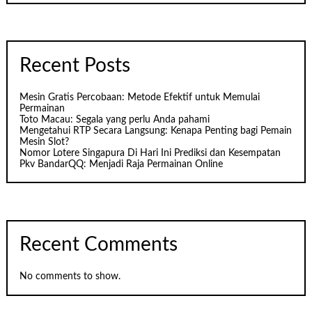
Recent Posts
Mesin Gratis Percobaan: Metode Efektif untuk Memulai
Permainan
Toto Macau: Segala yang perlu Anda pahami
Mengetahui RTP Secara Langsung: Kenapa Penting bagi Pemain
Mesin Slot?
Nomor Lotere Singapura Di Hari Ini Prediksi dan Kesempatan
Pkv BandarQQ: Menjadi Raja Permainan Online
Recent Comments
No comments to show.