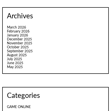
Archives
March 2026
February 2026
January 2026
December 2025
November 2025
October 2025
September 2025
August 2025
July 2025
June 2025
May 2025
Categories
GAME ONLINE