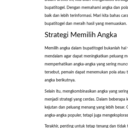
bupatitogel. Dengan memahami angka dan pola
baik dan lebih terinformasi. Mari kita bahas 
bupatitogel dan meraih hasil yang memuaskan.
Strategi Memilih Angka
Memilih angka dalam bupatitogel bukanlah hal 
mendalam agar dapat meningkatkan peluang men
memperhatikan angka-angka yang sering muncu
tersebut, pemain dapat menemukan pola atau 
angka berikutnya.
Selain itu, mengkombinasikan angka yang sering
menjadi strategi yang cerdas. Dalam beberapa 
kejutan dan peluang menang yang lebih besar. O
angka-angka populer, tetapi juga mengeksplora
Terakhir, penting untuk tetap tenang dan tida