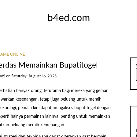
b4ed.com
AME ONLINE
Cerdas Memainkan Bupatitogel
ov5
on
Saturday, August 16, 2025
perhatian banyak orang, terutama bagi mereka yang gemar
awarkan kesenangan, tetapi juga peluang untuk meraih
knologi, pemain kini dapat mengakses bupatitogel dengan
eperti halnya permainan lainnya, penting untuk memainkan
katkan peluang meraih kemenangan.
gai strategi dan teknik yang dapat diterapkan saat bermain