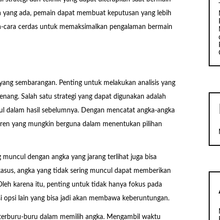
 yang ada, pemain dapat membuat keputusan yang lebih
cara-cara cerdas untuk memaksimalkan pengalaman bermain
yang sembarangan. Penting untuk melakukan analisis yang
ang. Salah satu strategi yang dapat digunakan adalah
l dalam hasil sebelumnya. Dengan mencatat angka-angka
tren yang mungkin berguna dalam menentukan pilihan
 muncul dengan angka yang jarang terlihat juga bisa
kasus, angka yang tidak sering muncul dapat memberikan
leh karena itu, penting untuk tidak hanya fokus pada
si opsi lain yang bisa jadi akan membawa keberuntungan.
k terburu-buru dalam memilih angka. Mengambil waktu