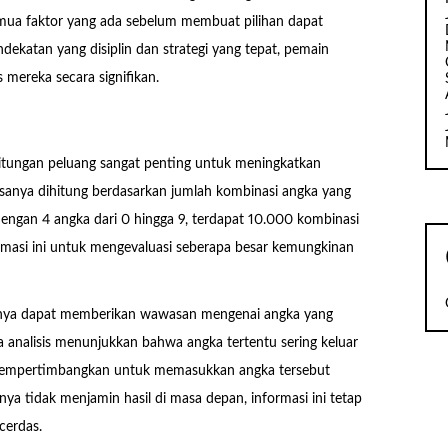
ua faktor yang ada sebelum membuat pilihan dapat
ekatan yang disiplin dan strategi yang tepat, pemain
mereka secara signifikan.
tungan peluang sangat penting untuk meningkatkan
iasanya dihitung berdasarkan jumlah kombinasi angka yang
engan 4 angka dari 0 hingga 9, terdapat 10.000 kombinasi
masi ini untuk mengevaluasi seberapa besar kemungkinan
belumnya dapat memberikan wawasan mengenai angka yang
ka analisis menunjukkan bahwa angka tertentu sering keluar
 mempertimbangkan untuk memasukkan angka tersebut
a tidak menjamin hasil di masa depan, informasi ini tetap
cerdas.