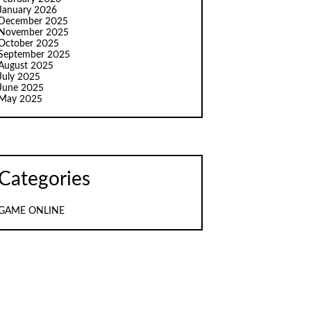
January 2026
December 2025
November 2025
October 2025
September 2025
August 2025
July 2025
June 2025
May 2025
Categories
GAME ONLINE