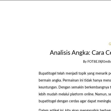
G
Analisis Angka: Cara 
By
FOT8EJXjf0m8
Bupatitogel telah menjadi topik yang menarik 
bermain angka. Permainan ini tidak hanya men
keuntungan. Dengan semakin berkembangnya te
lebih mudah melalui platform online. Namun, s
bupatitogel dengan cerdas agar dapat mening
Dalam artikel ini, kita akan menganalisis berba