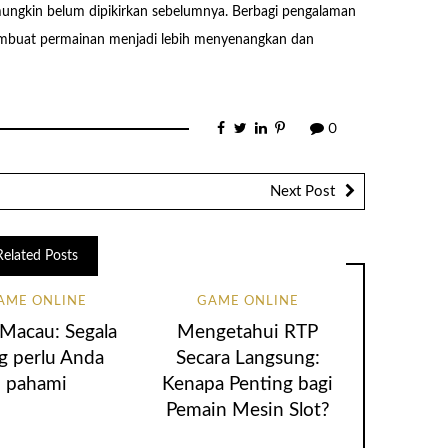
ungkin belum dipikirkan sebelumnya. Berbagi pengalaman
embuat permainan menjadi lebih menyenangkan dan
0
Next Post
Related Posts
AME ONLINE
GAME ONLINE
 Macau: Segala
Mengetahui RTP
g perlu Anda
Secara Langsung:
pahami
Kenapa Penting bagi
Pemain Mesin Slot?