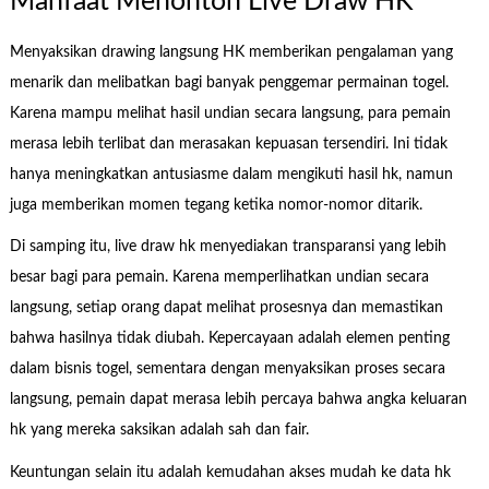
Manfaat Menonton Live Draw HK
Menyaksikan drawing langsung HK memberikan pengalaman yang
menarik dan melibatkan bagi banyak penggemar permainan togel.
Karena mampu melihat hasil undian secara langsung, para pemain
merasa lebih terlibat dan merasakan kepuasan tersendiri. Ini tidak
hanya meningkatkan antusiasme dalam mengikuti hasil hk, namun
juga memberikan momen tegang ketika nomor-nomor ditarik.
Di samping itu, live draw hk menyediakan transparansi yang lebih
besar bagi para pemain. Karena memperlihatkan undian secara
langsung, setiap orang dapat melihat prosesnya dan memastikan
bahwa hasilnya tidak diubah. Kepercayaan adalah elemen penting
dalam bisnis togel, sementara dengan menyaksikan proses secara
langsung, pemain dapat merasa lebih percaya bahwa angka keluaran
hk yang mereka saksikan adalah sah dan fair.
Keuntungan selain itu adalah kemudahan akses mudah ke data hk