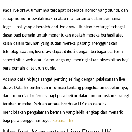
Pada live draw, umumnya terdapat beberapa nomor yang diundi, dan
setiap nomor mewakili makna atau nilai tertentu dalam permainan
togel. Hasil yang diperoleh dari live draw HK akan berfungsi sebagai
dasar bagi pemain untuk menentukan apakah mereka berhasil atau
kalah dalam taruhan yang sudah mereka pasang. Menggunakan
teknologi saat ini, live draw dapat diikuti dengan berbagai platform
seperti situs web atau siaran langsung, meningkatkan aksesibilitas bagi
para pemain di seluruh dunia.
Adanya data hk juga sangat penting seiring dengan pelaksanaan live
draw. Data hk terdiri dari informasi tentang pengeluaran sebelumnya,
dan itu menjadi referensi bagi para bettor dalam merumuskan strategi
taruhan mereka. Paduan antara live draw HK dan data hk
menciptakan pengalaman bermain yang lebih lengkap dan menarik
bagi para penggemar togel.
keluaran hk