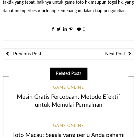
taktik yang tepat, baiknya untuk game toto hk maupun togel hk, yang
dapat memperbesar peluang kemenangan dalam tiap pengundian.
0
Previous Post
Next Post
Related Posts
GAME ONLINE
Mesin Gratis Percobaan: Metode Efektif
untuk Memulai Permainan
GAME ONLINE
Toto Macau: Segala yang perlu Anda pahami