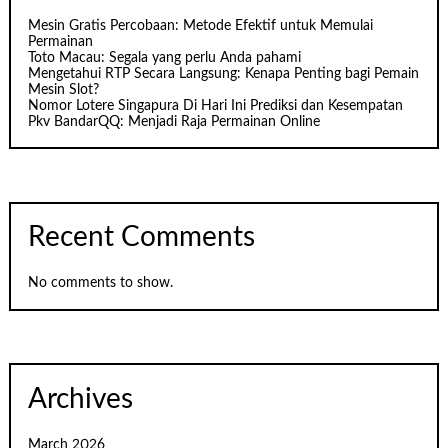
Mesin Gratis Percobaan: Metode Efektif untuk Memulai
Permainan
Toto Macau: Segala yang perlu Anda pahami
Mengetahui RTP Secara Langsung: Kenapa Penting bagi Pemain
Mesin Slot?
Nomor Lotere Singapura Di Hari Ini Prediksi dan Kesempatan
Pkv BandarQQ: Menjadi Raja Permainan Online
Recent Comments
No comments to show.
Archives
March 2026