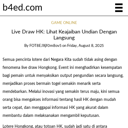
b4ed.com
GAME ONLINE
Live Draw HK: Lihat Keajaiban Undian Dengan
Langsung
By
FOT8EJXjf0m8ov5
on
Friday, August 8, 2025
Semua pencinta lotere dari Negara Kita sudah tidak asing dengan
fenomena live draw Hongkong. Event ini menghadirkan kesempatan
bagi pemain untuk menyaksikan output pengundian secara langsung,
menjadikan proses bermain togel semakin menarik serta
mendebarkan. Melalui inovasi yang semakin terus maju, kini semua
orang bisa mengakses informasi tentang hasil HK dengan mudah
serta cepat, dan menggapai informasi HK yang akurat dalam
membantu dalam melaksanakan mengambil keputusan.
Lotere Hongkong, atau totoan HK, sudah jadi satu di antara