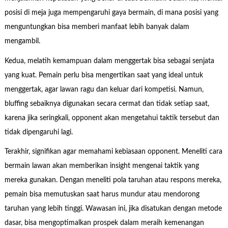
posisi di meja juga mempengaruhi gaya bermain, di mana posisi yang
menguntungkan bisa memberi manfaat lebih banyak dalam
mengambil.
Kedua, melatih kemampuan dalam menggertak bisa sebagai senjata
yang kuat. Pemain perlu bisa mengertikan saat yang ideal untuk
menggertak, agar lawan ragu dan keluar dari kompetisi. Namun,
bluffing sebaiknya digunakan secara cermat dan tidak setiap saat,
karena jika seringkali, opponent akan mengetahui taktik tersebut dan
tidak dipengaruhi lagi.
Terakhir, signifikan agar memahami kebiasaan opponent. Meneliti cara
bermain lawan akan memberikan insight mengenai taktik yang
mereka gunakan. Dengan meneliti pola taruhan atau respons mereka,
pemain bisa memutuskan saat harus mundur atau mendorong
taruhan yang lebih tinggi. Wawasan ini, jika disatukan dengan metode
dasar, bisa mengoptimalkan prospek dalam meraih kemenangan