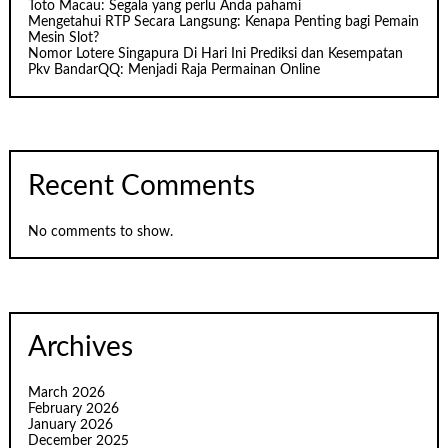
Toto Macau: Segala yang perlu Anda pahami
Mengetahui RTP Secara Langsung: Kenapa Penting bagi Pemain
Mesin Slot?
Nomor Lotere Singapura Di Hari Ini Prediksi dan Kesempatan
Pkv BandarQQ: Menjadi Raja Permainan Online
Recent Comments
No comments to show.
Archives
March 2026
February 2026
January 2026
December 2025