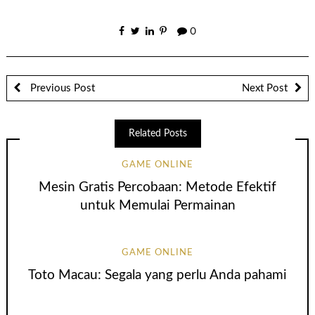
0
Previous Post
Next Post
Related Posts
GAME ONLINE
Mesin Gratis Percobaan: Metode Efektif
untuk Memulai Permainan
GAME ONLINE
Toto Macau: Segala yang perlu Anda pahami