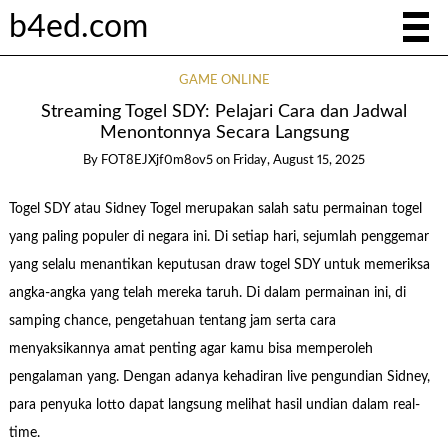
b4ed.com
GAME ONLINE
Streaming Togel SDY: Pelajari Cara dan Jadwal
Menontonnya Secara Langsung
By
FOT8EJXjf0m8ov5
on
Friday, August 15, 2025
Togel SDY atau Sidney Togel merupakan salah satu permainan togel
yang paling populer di negara ini. Di setiap hari, sejumlah penggemar
yang selalu menantikan keputusan draw togel SDY untuk memeriksa
angka-angka yang telah mereka taruh. Di dalam permainan ini, di
samping chance, pengetahuan tentang jam serta cara
menyaksikannya amat penting agar kamu bisa memperoleh
pengalaman yang. Dengan adanya kehadiran live pengundian Sidney,
para penyuka lotto dapat langsung melihat hasil undian dalam real-
time.