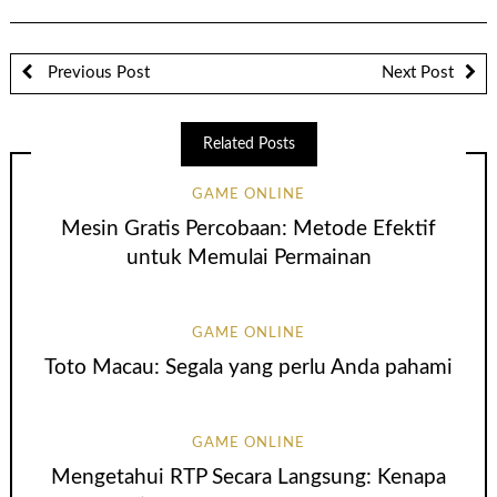
Previous Post
Next Post
Related Posts
GAME ONLINE
Mesin Gratis Percobaan: Metode Efektif
untuk Memulai Permainan
GAME ONLINE
Toto Macau: Segala yang perlu Anda pahami
GAME ONLINE
Mengetahui RTP Secara Langsung: Kenapa