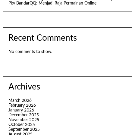
Pkv BandarQQ: Menjadi Raja Permainan Online
Recent Comments
No comments to show.
Archives
March 2026
February 2026
January 2026
December 2025
November 2025
October 2025
September 2025
August 2025