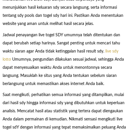
menunjukkan hasil keluaran sdy secara langsung, serta informasi
tentang sdy pools dan togel sdy hari ini. Pastikan Anda menentukan
website yang aman untuk melihat hasil secara jelas.
Jadwal penayangan live togel SDY umumnya telah ditentukan dan
dapat berubah setiap harinya. Sangat penting untuk mencari tahu
waktu siaran agar Anda tidak ketinggalan hasil result sdy.
live sdy
lotto
Umumnya, pengundian dilakukan sesuai jadwal, sehingga Anda
dapat menyesuaikan waktu Anda untuk menontonnya secara
langsung. Masuklah ke situs yang Anda tentukan sebelum siaran
berlangsung untuk memastikan akses internet Anda baik.
Saat mengikuti, perhatikan semua informasi yang ditampilkan, mulai
dari hasil sdy hingga informasi sdy yang dibutuhkan untuk keperluan
analisis. Mencatat hasil atau statistik yang tertera dapat diengaukan
Anda dalam permainan di kemudian. Nikmati sensasi mengikuti live
togel sdY dengan informasi yang tepat memaksimalkan peluang Anda