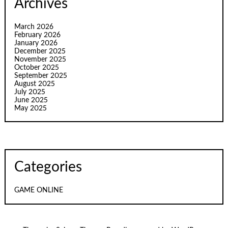
Archives
March 2026
February 2026
January 2026
December 2025
November 2025
October 2025
September 2025
August 2025
July 2025
June 2025
May 2025
Categories
GAME ONLINE