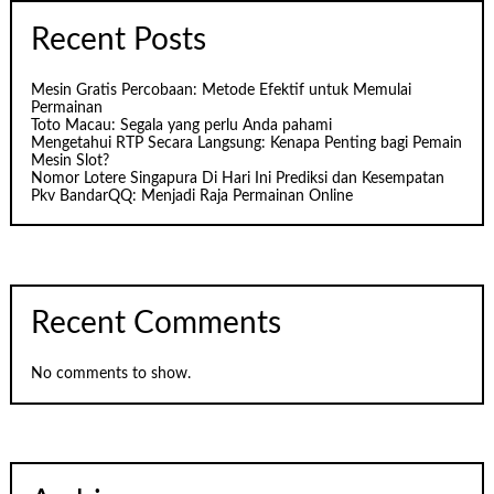
Recent Posts
Mesin Gratis Percobaan: Metode Efektif untuk Memulai
Permainan
Toto Macau: Segala yang perlu Anda pahami
Mengetahui RTP Secara Langsung: Kenapa Penting bagi Pemain
Mesin Slot?
Nomor Lotere Singapura Di Hari Ini Prediksi dan Kesempatan
Pkv BandarQQ: Menjadi Raja Permainan Online
Recent Comments
No comments to show.