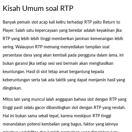
Kisah Umum soal RTP
Banyak pemain slot acap kali keliru terhadap RTP yaitu Return to
Player. Salah satu kepercayaan yang beredar adalah keyakinan jika
RTP yang lebih lebih tinggi memberikan jaminan kemenangan lebih
sering. Walaupun RTP memang menyediakan tampilan soal
persentase dana yang akan kembali pada pengguna dalam lama, ini
bukan garansi jika setiap sesi sesi bermain akan menghasilkan
keuntungan. Hasil di slot tetap amat bergantung kepada
keberuntungan serta tak ada taktik yang dapat menjamin hasil yang
diinginkan.
Mitos lain yang muncul ialah anggapan bahwa slot dengan RTP yang
tinggi pasti selalu gacor dibandingkan slot dengan RTP yang rendah.
Hal ini bukan sama sekali tepat, karena meskipun RTP tinggi
menandakan potensi kembalian yang bagus, faktor yang lainnya