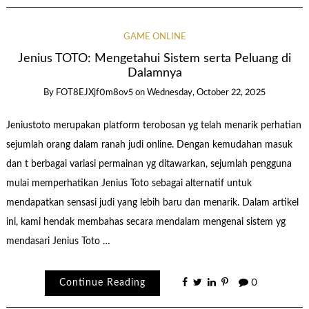
GAME ONLINE
Jenius TOTO: Mengetahui Sistem serta Peluang di
Dalamnya
By
FOT8EJXjf0m8ov5
on
Wednesday, October 22, 2025
Jeniustoto merupakan platform terobosan yg telah menarik perhatian
sejumlah orang dalam ranah judi online. Dengan kemudahan masuk
dan t berbagai variasi permainan yg ditawarkan, sejumlah pengguna
mulai memperhatikan Jenius Toto sebagai alternatif untuk
mendapatkan sensasi judi yang lebih baru dan menarik. Dalam artikel
ini, kami hendak membahas secara mendalam mengenai sistem yg
mendasari Jenius Toto …
Continue Reading
0