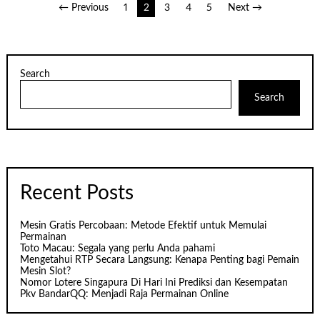
Posts
← Previous
1
2
3
4
5
Next →
pagination
Search
Search
Recent Posts
Mesin Gratis Percobaan: Metode Efektif untuk Memulai
Permainan
Toto Macau: Segala yang perlu Anda pahami
Mengetahui RTP Secara Langsung: Kenapa Penting bagi Pemain
Mesin Slot?
Nomor Lotere Singapura Di Hari Ini Prediksi dan Kesempatan
Pkv BandarQQ: Menjadi Raja Permainan Online