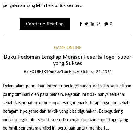
pengalaman yang lebih baik untuk semua …
Continue Reading
0
GAME ONLINE
Buku Pedoman Lengkap Menjadi Peserta Togel Super
yang Sukses
By
FOT8EJXjf0m8ov5
on
Friday, October 24, 2025
Dalam alam permainan lotere, supertogel sudah jadi salah satu pilihan
paling diminati oleh para pemain. Kejadian ini tidak hanya terkenal
sebab kesempatan kemenangan yang menarik, tetapi juga pun sebab
beragam tipe game dan taktik yang bisa digunakan. Bersegudang
individu ingin tahu seperti metode menjadi pemain super togel yang
berhasil, sementara artikel ini bertujuan untuk memberi …