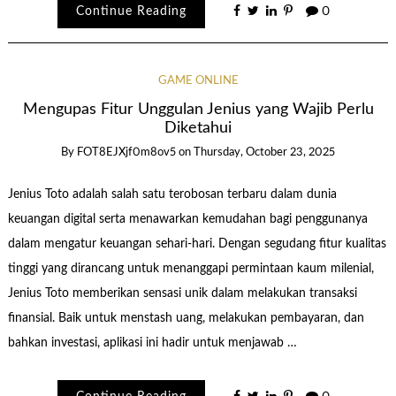
Continue Reading
0
GAME ONLINE
Mengupas Fitur Unggulan Jenius yang Wajib Perlu
Diketahui
By
FOT8EJXjf0m8ov5
on
Thursday, October 23, 2025
Jenius Toto adalah salah satu terobosan terbaru dalam dunia
keuangan digital serta menawarkan kemudahan bagi penggunanya
dalam mengatur keuangan sehari-hari. Dengan segudang fitur kualitas
tinggi yang dirancang untuk menanggapi permintaan kaum milenial,
Jenius Toto memberikan sensasi unik dalam melakukan transaksi
finansial. Baik untuk menstash uang, melakukan pembayaran, dan
bahkan investasi, aplikasi ini hadir untuk menjawab …