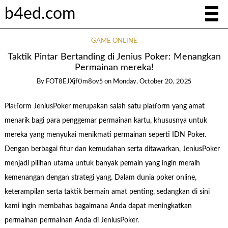
b4ed.com
GAME ONLINE
Taktik Pintar Bertanding di Jenius Poker: Menangkan
Permainan mereka!
By
FOT8EJXjf0m8ov5
on
Monday, October 20, 2025
Platform JeniusPoker merupakan salah satu platform yang amat
menarik bagi para penggemar permainan kartu, khususnya untuk
mereka yang menyukai menikmati permainan seperti IDN Poker.
Dengan berbagai fitur dan kemudahan serta ditawarkan, JeniusPoker
menjadi pilihan utama untuk banyak pemain yang ingin meraih
kemenangan dengan strategi yang. Dalam dunia poker online,
keterampilan serta taktik bermain amat penting, sedangkan di sini
kami ingin membahas bagaimana Anda dapat meningkatkan
permainan permainan Anda di JeniusPoker.