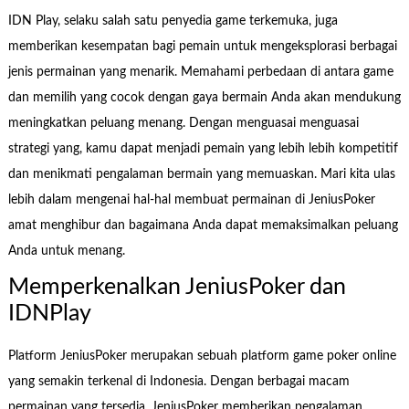
IDN Play, selaku salah satu penyedia game terkemuka, juga
memberikan kesempatan bagi pemain untuk mengeksplorasi berbagai
jenis permainan yang menarik. Memahami perbedaan di antara game
dan memilih yang cocok dengan gaya bermain Anda akan mendukung
meningkatkan peluang menang. Dengan menguasai menguasai
strategi yang, kamu dapat menjadi pemain yang lebih lebih kompetitif
dan menikmati pengalaman bermain yang memuaskan. Mari kita ulas
lebih dalam mengenai hal-hal membuat permainan di JeniusPoker
amat menghibur dan bagaimana Anda dapat memaksimalkan peluang
Anda untuk menang.
Memperkenalkan JeniusPoker dan
IDNPlay
Platform JeniusPoker merupakan sebuah platform game poker online
yang semakin terkenal di Indonesia. Dengan berbagai macam
permainan yang tersedia, JeniusPoker memberikan pengalaman