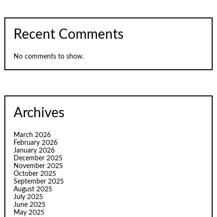
Recent Comments
No comments to show.
Archives
March 2026
February 2026
January 2026
December 2025
November 2025
October 2025
September 2025
August 2025
July 2025
June 2025
May 2025