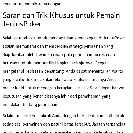
anda untuk meraih kemenangan.
Saran dan Trik Khusus untuk Pemain
JeniusPoker
Salah satu rahasia untuk mendapatkan kemenangan di JeniusPoker
adalah memahami dan memperoleh strategi permainan yang
diaplikasikan oleh lawan. Cermati pola permainan mereka dan
berusaha untuk memprediksi langkah selanjutnya. Dengan
mengetahui kebiasaan penantang, Anda dapat menentukan waktu
yang ideal untuk melakukan bluff atau ketika seharusnya Anda
menarik diri untuk mencegah kerugian.
idn play
Selalu ingat bahwa
keputusan yang benar biasanya lahir dari pemahaman yang
mendalam tentang permainan.
Selain itu, peroleh bankroll Anda dengan baik. Tentukan limit untuk
setiap sesi permainan dan patuhi batas tersebut. Jangan terpancing
untuk terus bermain setelah mengalami kerugian. Kedisiplinan dalam