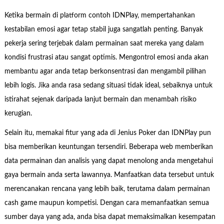
Ketika bermain di platform contoh IDNPlay, mempertahankan
kestabilan emosi agar tetap stabil juga sangatlah penting. Banyak
pekerja sering terjebak dalam permainan saat mereka yang dalam
kondisi frustrasi atau sangat optimis. Mengontrol emosi anda akan
membantu agar anda tetap berkonsentrasi dan mengambil pilihan
lebih logis. Jika anda rasa sedang situasi tidak ideal, sebaiknya untuk
istirahat sejenak daripada lanjut bermain dan menambah risiko
kerugian.
Selain itu, memakai fitur yang ada di Jenius Poker dan IDNPlay pun
bisa memberikan keuntungan tersendiri. Beberapa web memberikan
data permainan dan analisis yang dapat menolong anda mengetahui
gaya bermain anda serta lawannya. Manfaatkan data tersebut untuk
merencanakan rencana yang lebih baik, terutama dalam permainan
cash game maupun kompetisi. Dengan cara memanfaatkan semua
sumber daya yang ada, anda bisa dapat memaksimalkan kesempatan