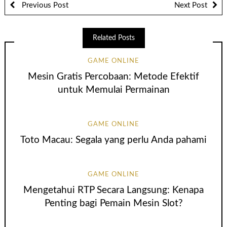
Previous Post
Next Post
Related Posts
GAME ONLINE
Mesin Gratis Percobaan: Metode Efektif
untuk Memulai Permainan
GAME ONLINE
Toto Macau: Segala yang perlu Anda pahami
GAME ONLINE
Mengetahui RTP Secara Langsung: Kenapa
Penting bagi Pemain Mesin Slot?