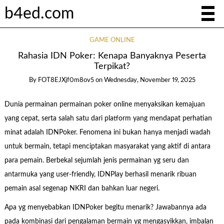
b4ed.com
GAME ONLINE
Rahasia IDN Poker: Kenapa Banyaknya Peserta
Terpikat?
By
FOT8EJXjf0m8ov5
on
Wednesday, November 19, 2025
Dunia permainan permainan poker online menyaksikan kemajuan
yang cepat, serta salah satu dari platform yang mendapat perhatian
minat adalah IDNPoker. Fenomena ini bukan hanya menjadi wadah
untuk bermain, tetapi menciptakan masyarakat yang aktif di antara
para pemain. Berbekal sejumlah jenis permainan yg seru dan
antarmuka yang user-friendly, IDNPlay berhasil menarik ribuan
pemain asal segenap NKRI dan bahkan luar negeri.
Apa yg menyebabkan IDNPoker begitu menarik? Jawabannya ada
pada kombinasi dari pengalaman bermain yg mengasyikkan, imbalan