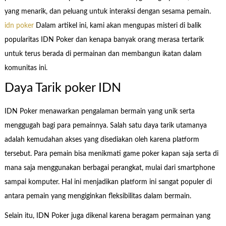
yang menarik, dan peluang untuk interaksi dengan sesama pemain.
idn poker
Dalam artikel ini, kami akan mengupas misteri di balik
popularitas IDN Poker dan kenapa banyak orang merasa tertarik
untuk terus berada di permainan dan membangun ikatan dalam
komunitas ini.
Daya Tarik poker IDN
IDN Poker menawarkan pengalaman bermain yang unik serta
menggugah bagi para pemainnya. Salah satu daya tarik utamanya
adalah kemudahan akses yang disediakan oleh karena platform
tersebut. Para pemain bisa menikmati game poker kapan saja serta di
mana saja menggunakan berbagai perangkat, mulai dari smartphone
sampai komputer. Hal ini menjadikan platform ini sangat populer di
antara pemain yang mengiginkan fleksibilitas dalam bermain.
Selain itu, IDN Poker juga dikenal karena beragam permainan yang