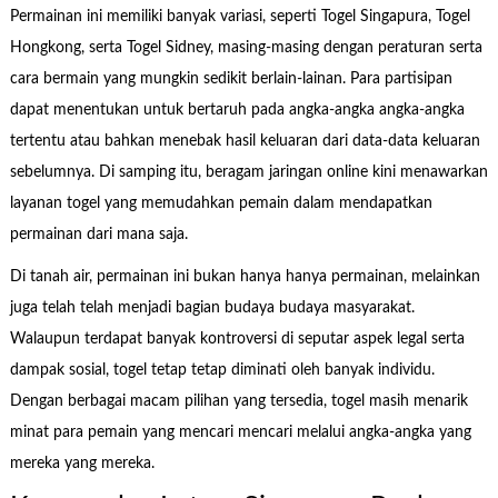
Permainan ini memiliki banyak variasi, seperti Togel Singapura, Togel
Hongkong, serta Togel Sidney, masing-masing dengan peraturan serta
cara bermain yang mungkin sedikit berlain-lainan. Para partisipan
dapat menentukan untuk bertaruh pada angka-angka angka-angka
tertentu atau bahkan menebak hasil keluaran dari data-data keluaran
sebelumnya. Di samping itu, beragam jaringan online kini menawarkan
layanan togel yang memudahkan pemain dalam mendapatkan
permainan dari mana saja.
Di tanah air, permainan ini bukan hanya hanya permainan, melainkan
juga telah telah menjadi bagian budaya budaya masyarakat.
Walaupun terdapat banyak kontroversi di seputar aspek legal serta
dampak sosial, togel tetap tetap diminati oleh banyak individu.
Dengan berbagai macam pilihan yang tersedia, togel masih menarik
minat para pemain yang mencari mencari melalui angka-angka yang
mereka yang mereka.