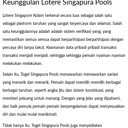
Keunggulan Lotere Singapura Pools
Lotere Singapore Kolam terkenal secara luas sebagai salah satu
sebagai platform taruhan yang sangat terpercaya dan selamat. Salah
satu keunggulannya adalah adalah sistem verifikasi yang, yang
memastikan semua semua dapat berpartisipasi berpartisipasi dengan
percaya diri tanpa takut. Keamanan data pribadi pribadi transaksi
transaksi menjadi menjadi, sehingga sehingga pemain nyaman nyaman
melakukan melakukan.
Selain itu, Togel Singapura Pools menawarkan menawarkan variasi
yang menarik dan menarik. Pemain dapat memilih memilih berbagai
berbagai taruhan, seperti angka jitu dan sistem kombinasi, yang
memberi peluang untuk menang. Dengan yang jelas yang dipahami,
dan baik pemula pemain pemain berpengalaman dapat menyesuaikan
diri dan mulai mulai menikmati.
Tidak hanya itu, Togel Singapura Pools juga menyediakan