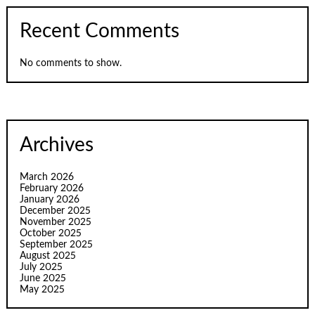
Recent Comments
No comments to show.
Archives
March 2026
February 2026
January 2026
December 2025
November 2025
October 2025
September 2025
August 2025
July 2025
June 2025
May 2025