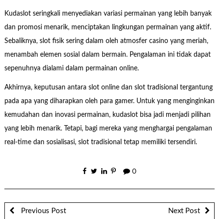
Kudaslot seringkali menyediakan variasi permainan yang lebih banyak
dan promosi menarik, menciptakan lingkungan permainan yang aktif.
Sebaliknya, slot fisik sering dalam oleh atmosfer casino yang meriah,
menambah elemen sosial dalam bermain. Pengalaman ini tidak dapat
sepenuhnya dialami dalam permainan online.
Akhirnya, keputusan antara slot online dan slot tradisional tergantung
pada apa yang diharapkan oleh para gamer. Untuk yang menginginkan
kemudahan dan inovasi permainan, kudaslot bisa jadi menjadi pilihan
yang lebih menarik. Tetapi, bagi mereka yang menghargai pengalaman
real-time dan sosialisasi, slot tradisional tetap memiliki tersendiri.
0
Previous Post
Next Post