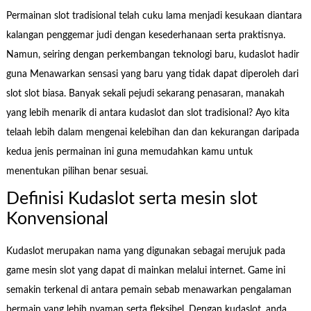
Permainan slot tradisional telah cuku lama menjadi kesukaan diantara
kalangan penggemar judi dengan kesederhanaan serta praktisnya.
Namun, seiring dengan perkembangan teknologi baru, kudaslot hadir
guna Menawarkan sensasi yang baru yang tidak dapat diperoleh dari
slot slot biasa. Banyak sekali pejudi sekarang penasaran, manakah
yang lebih menarik di antara kudaslot dan slot tradisional? Ayo kita
telaah lebih dalam mengenai kelebihan dan dan kekurangan daripada
kedua jenis permainan ini guna memudahkan kamu untuk
menentukan pilihan benar sesuai.
Definisi Kudaslot serta mesin slot
Konvensional
Kudaslot merupakan nama yang digunakan sebagai merujuk pada
game mesin slot yang dapat di mainkan melalui internet. Game ini
semakin terkenal di antara pemain sebab menawarkan pengalaman
bermain yang lebih nyaman serta fleksibel. Dengan kudaslot, anda