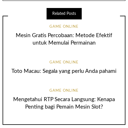
Related Posts
GAME ONLINE
Mesin Gratis Percobaan: Metode Efektif
untuk Memulai Permainan
GAME ONLINE
Toto Macau: Segala yang perlu Anda pahami
GAME ONLINE
Mengetahui RTP Secara Langsung: Kenapa
Penting bagi Pemain Mesin Slot?