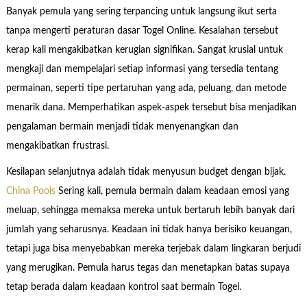
Banyak pemula yang sering terpancing untuk langsung ikut serta
tanpa mengerti peraturan dasar Togel Online. Kesalahan tersebut
kerap kali mengakibatkan kerugian signifikan. Sangat krusial untuk
mengkaji dan mempelajari setiap informasi yang tersedia tentang
permainan, seperti tipe pertaruhan yang ada, peluang, dan metode
menarik dana. Memperhatikan aspek-aspek tersebut bisa menjadikan
pengalaman bermain menjadi tidak menyenangkan dan
mengakibatkan frustrasi.
Kesilapan selanjutnya adalah tidak menyusun budget dengan bijak.
China Pools
Sering kali, pemula bermain dalam keadaan emosi yang
meluap, sehingga memaksa mereka untuk bertaruh lebih banyak dari
jumlah yang seharusnya. Keadaan ini tidak hanya berisiko keuangan,
tetapi juga bisa menyebabkan mereka terjebak dalam lingkaran berjudi
yang merugikan. Pemula harus tegas dan menetapkan batas supaya
tetap berada dalam keadaan kontrol saat bermain Togel.