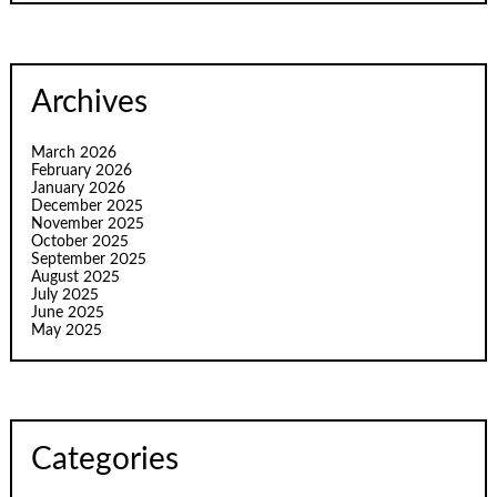
Archives
March 2026
February 2026
January 2026
December 2025
November 2025
October 2025
September 2025
August 2025
July 2025
June 2025
May 2025
Categories