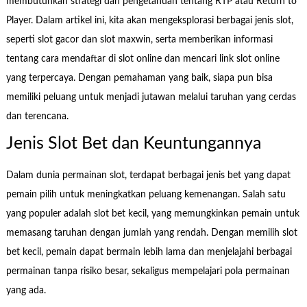
membutuhkan strategi dan pengetahuan tentang RTP atau Return to
Player. Dalam artikel ini, kita akan mengeksplorasi berbagai jenis slot,
seperti slot gacor dan slot maxwin, serta memberikan informasi
tentang cara mendaftar di slot online dan mencari link slot online
yang terpercaya. Dengan pemahaman yang baik, siapa pun bisa
memiliki peluang untuk menjadi jutawan melalui taruhan yang cerdas
dan terencana.
Jenis Slot Bet dan Keuntungannya
Dalam dunia permainan slot, terdapat berbagai jenis bet yang dapat
pemain pilih untuk meningkatkan peluang kemenangan. Salah satu
yang populer adalah slot bet kecil, yang memungkinkan pemain untuk
memasang taruhan dengan jumlah yang rendah. Dengan memilih slot
bet kecil, pemain dapat bermain lebih lama dan menjelajahi berbagai
permainan tanpa risiko besar, sekaligus mempelajari pola permainan
yang ada.