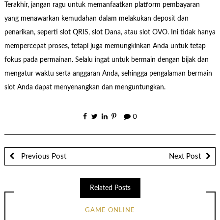
Terakhir, jangan ragu untuk memanfaatkan platform pembayaran
yang menawarkan kemudahan dalam melakukan deposit dan
penarikan, seperti slot QRIS, slot Dana, atau slot OVO. Ini tidak hanya
mempercepat proses, tetapi juga memungkinkan Anda untuk tetap
fokus pada permainan. Selalu ingat untuk bermain dengan bijak dan
mengatur waktu serta anggaran Anda, sehingga pengalaman bermain
slot Anda dapat menyenangkan dan menguntungkan.
0
Previous Post
Next Post
Related Posts
GAME ONLINE