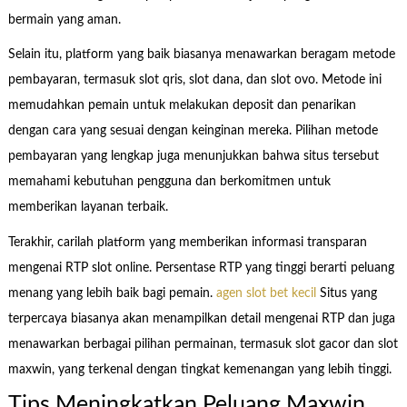
bermain yang aman.
Selain itu, platform yang baik biasanya menawarkan beragam metode
pembayaran, termasuk slot qris, slot dana, dan slot ovo. Metode ini
memudahkan pemain untuk melakukan deposit dan penarikan
dengan cara yang sesuai dengan keinginan mereka. Pilihan metode
pembayaran yang lengkap juga menunjukkan bahwa situs tersebut
memahami kebutuhan pengguna dan berkomitmen untuk
memberikan layanan terbaik.
Terakhir, carilah platform yang memberikan informasi transparan
mengenai RTP slot online. Persentase RTP yang tinggi berarti peluang
menang yang lebih baik bagi pemain.
agen slot bet kecil
Situs yang
terpercaya biasanya akan menampilkan detail mengenai RTP dan juga
menawarkan berbagai pilihan permainan, termasuk slot gacor dan slot
maxwin, yang terkenal dengan tingkat kemenangan yang lebih tinggi.
Tips Meningkatkan Peluang Maxwin