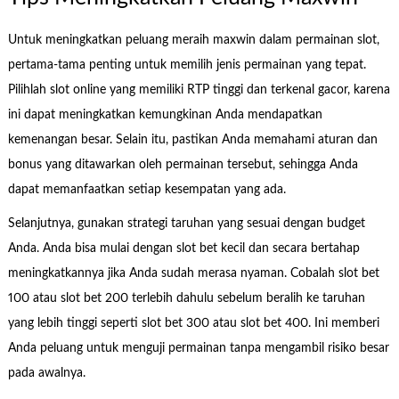
Untuk meningkatkan peluang meraih maxwin dalam permainan slot,
pertama-tama penting untuk memilih jenis permainan yang tepat.
Pilihlah slot online yang memiliki RTP tinggi dan terkenal gacor, karena
ini dapat meningkatkan kemungkinan Anda mendapatkan
kemenangan besar. Selain itu, pastikan Anda memahami aturan dan
bonus yang ditawarkan oleh permainan tersebut, sehingga Anda
dapat memanfaatkan setiap kesempatan yang ada.
Selanjutnya, gunakan strategi taruhan yang sesuai dengan budget
Anda. Anda bisa mulai dengan slot bet kecil dan secara bertahap
meningkatkannya jika Anda sudah merasa nyaman. Cobalah slot bet
100 atau slot bet 200 terlebih dahulu sebelum beralih ke taruhan
yang lebih tinggi seperti slot bet 300 atau slot bet 400. Ini memberi
Anda peluang untuk menguji permainan tanpa mengambil risiko besar
pada awalnya.