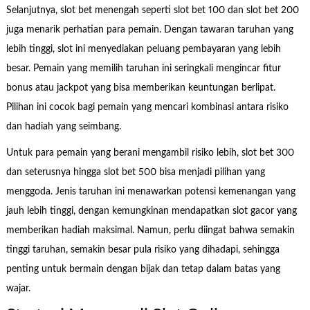
Selanjutnya, slot bet menengah seperti slot bet 100 dan slot bet 200
juga menarik perhatian para pemain. Dengan tawaran taruhan yang
lebih tinggi, slot ini menyediakan peluang pembayaran yang lebih
besar. Pemain yang memilih taruhan ini seringkali mengincar fitur
bonus atau jackpot yang bisa memberikan keuntungan berlipat.
Pilihan ini cocok bagi pemain yang mencari kombinasi antara risiko
dan hadiah yang seimbang.
Untuk para pemain yang berani mengambil risiko lebih, slot bet 300
dan seterusnya hingga slot bet 500 bisa menjadi pilihan yang
menggoda. Jenis taruhan ini menawarkan potensi kemenangan yang
jauh lebih tinggi, dengan kemungkinan mendapatkan slot gacor yang
memberikan hadiah maksimal. Namun, perlu diingat bahwa semakin
tinggi taruhan, semakin besar pula risiko yang dihadapi, sehingga
penting untuk bermain dengan bijak dan tetap dalam batas yang
wajar.