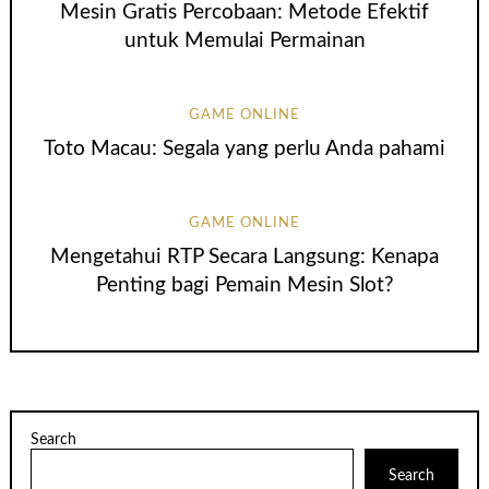
Mesin Gratis Percobaan: Metode Efektif
untuk Memulai Permainan
GAME ONLINE
Toto Macau: Segala yang perlu Anda pahami
GAME ONLINE
Mengetahui RTP Secara Langsung: Kenapa
Penting bagi Pemain Mesin Slot?
Search
Search