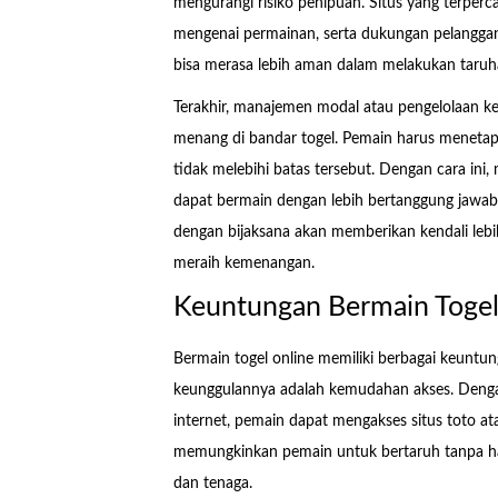
mengurangi risiko penipuan. Situs yang terper
mengenai permainan, serta dukungan pelanggan 
bisa merasa lebih aman dalam melakukan taruha
Terakhir, manajemen modal atau pengelolaan ke
menang di bandar togel. Pemain harus meneta
tidak melebihi batas tersebut. Dengan cara ini,
dapat bermain dengan lebih bertanggung jawab
dengan bijaksana akan memberikan kendali le
meraih kemenangan.
Keuntungan Bermain Togel
Bermain togel online memiliki berbagai keuntun
keunggulannya adalah kemudahan akses. Deng
internet, pemain dapat mengakses situs toto ata
memungkinkan pemain untuk bertaruh tanpa haru
dan tenaga.