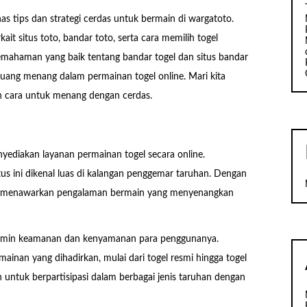
 tips dan strategi cerdas untuk bermain di wargatoto.
it situs toto, bandar toto, serta cara memilih togel
emahaman yang baik tentang bandar togel dan situs bandar
uang menang dalam permainan togel online. Mari kita
n cara untuk menang dengan cerdas.
yediakan layanan permainan togel secara online.
tus ini dikenal luas di kalangan penggemar taruhan. Dengan
oto menawarkan pengalaman bermain yang menyenangkan
njamin keamanan dan kenyamanan para penggunanya.
inan yang dihadirkan, mulai dari togel resmi hingga togel
 untuk berpartisipasi dalam berbagai jenis taruhan dengan