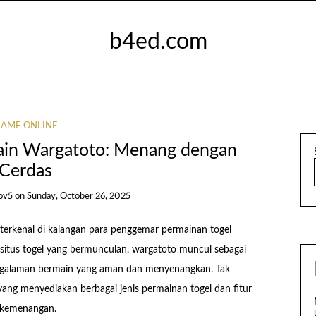
b4ed.com
AME ONLINE
in Wargatoto: Menang dengan
Cerdas
ov5
on
Sunday, October 26, 2025
terkenal di kalangan para penggemar permainan togel
situs togel yang bermunculan, wargatoto muncul sebagai
ngalaman bermain yang aman dan menyenangkan. Tak
 yang menyediakan berbagai jenis permainan togel dan fitur
 kemenangan.