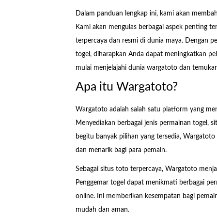
Dalam panduan lengkap ini, kami akan membahas
Kami akan mengulas berbagai aspek penting terka
terpercaya dan resmi di dunia maya. Dengan p
togel, diharapkan Anda dapat meningkatkan pel
mulai menjelajahi dunia wargatoto dan temuka
Apa itu Wargatoto?
Wargatoto adalah salah satu platform yang men
Menyediakan berbagai jenis permainan togel, si
begitu banyak pilihan yang tersedia, Wargat
dan menarik bagi para pemain.
Sebagai situs toto terpercaya, Wargatoto me
Penggemar togel dapat menikmati berbagai perma
online. Ini memberikan kesempatan bagi pemain
mudah dan aman.