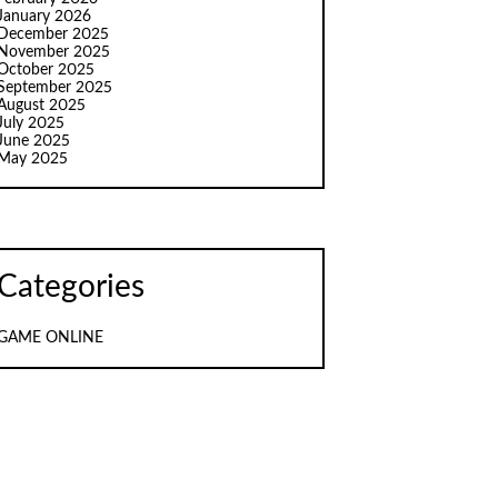
January 2026
December 2025
November 2025
October 2025
September 2025
August 2025
July 2025
June 2025
May 2025
Categories
GAME ONLINE