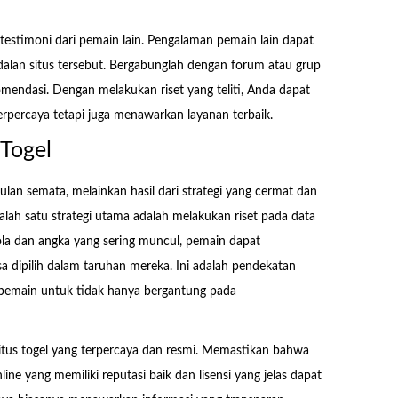
 testimoni dari pemain lain. Pengalaman pemain lain dapat
alan situs tersebut. Bergabunglah dengan forum atau grup
ndasi. Dengan melakukan riset yang teliti, Anda dapat
erpercaya tetapi juga menawarkan layanan terbaik.
 Togel
lan semata, melainkan hasil dari strategi yang cermat dan
h satu strategi utama adalah melakukan riset pada data
ola dan angka yang sering muncul, pemain dapat
sa dipilih dalam taruhan mereka. Ini adalah pendekatan
 pemain untuk tidak hanya bergantung pada
situs togel yang terpercaya dan resmi. Memastikan bahwa
line yang memiliki reputasi baik dan lisensi yang jelas dapat