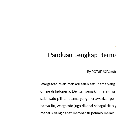
G
Panduan Lengkap Berma
By
FOT8EJXjf0m8
Wargatoto telah menjadi salah satu nama yang 
online di Indonesia. Dengan semakin maraknya 
salah satu pilihan utama yang menawarkan pe
hanya itu, wargatoto juga dikenal sebagai situs
menarik yang dapat membantu pemain meraih