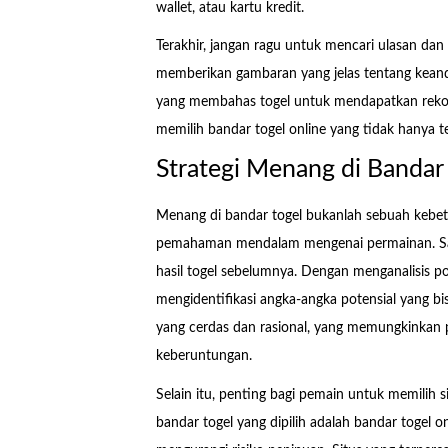
wallet, atau kartu kredit.
Terakhir, jangan ragu untuk mencari ulasan dan
memberikan gambaran yang jelas tentang keand
yang membahas togel untuk mendapatkan rekome
memilih bandar togel online yang tidak hanya t
Strategi Menang di Bandar
Menang di bandar togel bukanlah sebuah kebetu
pemahaman mendalam mengenai permainan. Sala
hasil togel sebelumnya. Dengan menganalisis p
mengidentifikasi angka-angka potensial yang bi
yang cerdas dan rasional, yang memungkinkan
keberuntungan.
Selain itu, penting bagi pemain untuk memilih 
bandar togel yang dipilih adalah bandar togel on